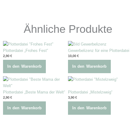
Ähnliche Produkte
Plotterdatei „Frohes Fest“
Gewerbelizenz für eine Plotterdatei
2,90
€
10,00
€
In den Warenkorb
In den Warenkorb
Plotterdatei „Beste Mama der Welt“
Plotterdatei „Mistelzweig“
2,90
€
3,90
€
In den Warenkorb
In den Warenkorb