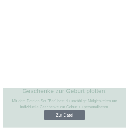
Geschenke zur Geburt plotten!
Mit dem Dateien Set "Bär" hast du unzählige Mölgichkeiten um
individuelle Geschenke zur Geburt zu personaliseren.
Zur Datei