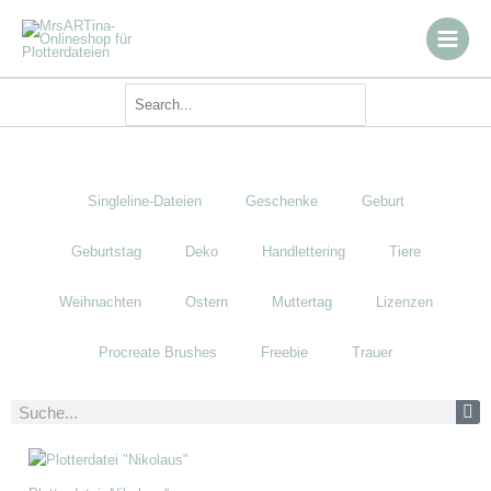
Zum
Inhalt
springen
Search
for:
Singleline-Dateien
Geschenke
Geburt
Geburtstag
Deko
Handlettering
Tiere
Weihnachten
Ostern
Muttertag
Lizenzen
Procreate Brushes
Freebie
Trauer
Suche