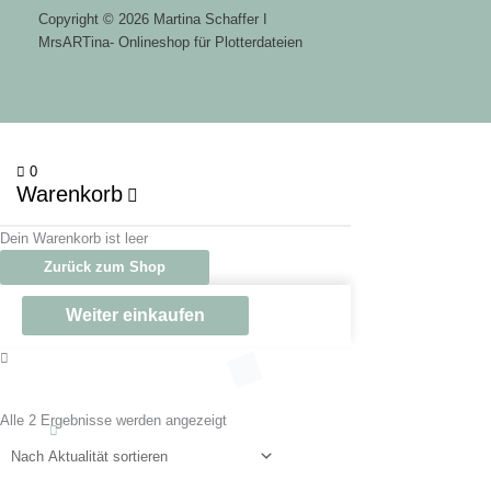
Copyright © 2026 Martina Schaffer I
MrsARTina- Onlineshop für Plotterdateien
0
Warenkorb
Dein Warenkorb ist leer
Zurück zum Shop
Weiter einkaufen
Nach
Aktualität
Alle 2 Ergebnisse werden angezeigt
sortiert