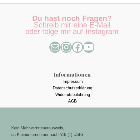
Du hast noch Fragen?
Schreib mir eine E-Mail
oder folge mir auf Instagram
Informationen
Impressum
Datenschutzerklärung
Widerrufsbelehrung
AGB
Kein Mehrwertsteuerausweis,
da Kleinunternehmer nach §19 (1) UStG.