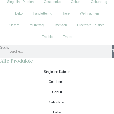
Singleline-Dateien
Geschenke
Geburt
Geburtstag
Deko
Handlettering
Tiere
Weihnachten
Ostern
Muttertag
Lizenzen
Procreate Brushes
Freebie
Trauer
Suche
Alle Produkte
Singleline-Dateien
Geschenke
Geburt
Geburtstag
Deko