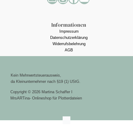
Informationen
Impressum
Datenschutzerklärung
Widerrufsbelehrung
AGB
Kein Mehrwertsteuerausweis,
da Kleinunternehmer nach §19 (1) UStG.
Copyright © 2026 Martina Schaffer I
MrsARTina- Onlineshop für Plotterdateien