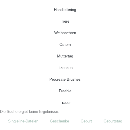
Handlettering
Tiere
Weihnachten
Ostern
Muttertag
Lizenzen
Procreate Brushes
Freebie
Trauer
Die Suche ergibt keine Ergebnisse.
Singleline-Dateien
Geschenke
Geburt
Geburtstag