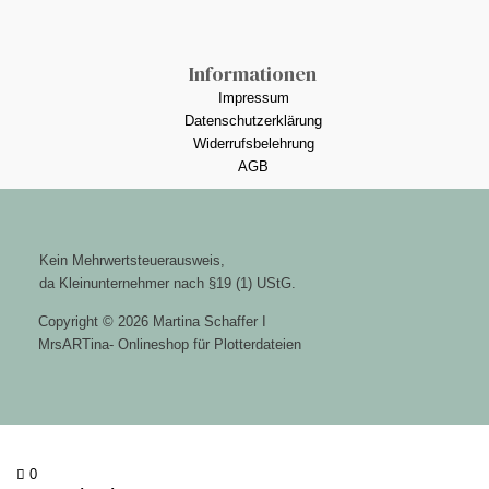
Informationen
Impressum
Datenschutzerklärung
Widerrufsbelehrung
AGB
Kein Mehrwertsteuerausweis,
da Kleinunternehmer nach §19 (1) UStG.
Copyright © 2026 Martina Schaffer I
MrsARTina- Onlineshop für Plotterdateien
0