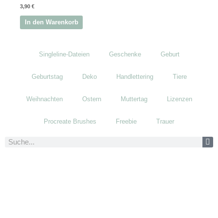
3,90
€
In den Warenkorb
Singleline-Dateien
Geschenke
Geburt
Geburtstag
Deko
Handlettering
Tiere
Weihnachten
Ostern
Muttertag
Lizenzen
Procreate Brushes
Freebie
Trauer
Suche